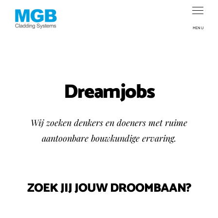
MENU
Dreamjobs
Wij zoeken denkers en doeners met ruime
aantoonbare bouwkundige ervaring.
ZOEK JIJ JOUW DROOMBAAN?