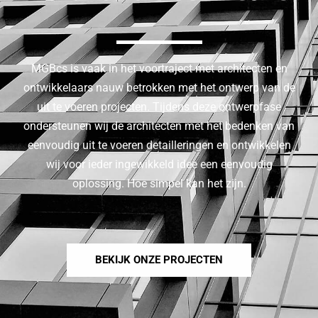
MGBcs is vaak in het voortraject met architecten en
ontwikkelaars nauw betrokken met het ontwerp van de
uit te voeren projecten. Tijdens deze ontwerpfase
ondersteunen wij de architecten met het bedenken van
eenvoudig uit te voeren detailleringen en ontwikkelen
wij voor ieder ingewikkeld idee een eenvoudig
oplossing. Hoe simpel kan het zijn.
BEKIJK ONZE PROJECTEN