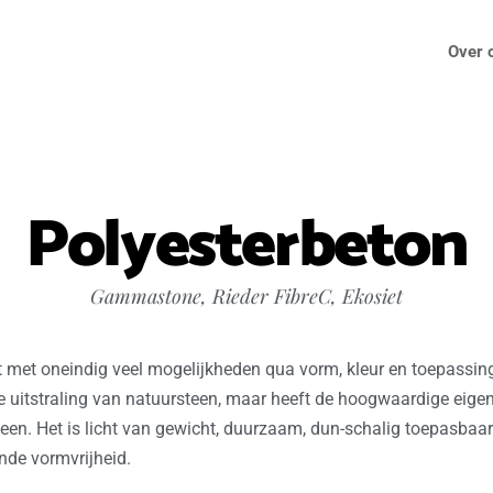
Over 
Polyesterbeton
Gammastone, Rieder FibreC, Ekosiet
 met oneindig veel mogelijkheden qua vorm, kleur en toepassing
e uitstraling van natuursteen, maar heeft de hoogwaardige eig
een. Het is licht van gewicht, duurzaam, dun-schalig toepasbaar
de vormvrijheid.