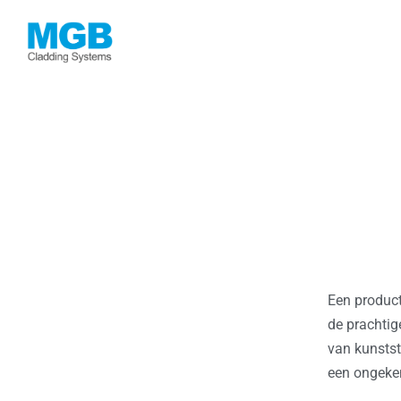
Een product
de prachtig
van kunstst
een ongeken