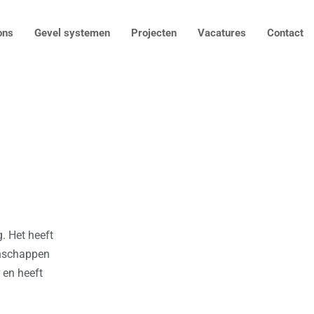
ons
Gevel systemen
Projecten
Vacatures
Contact
. Het heeft
enschappen
 en heeft