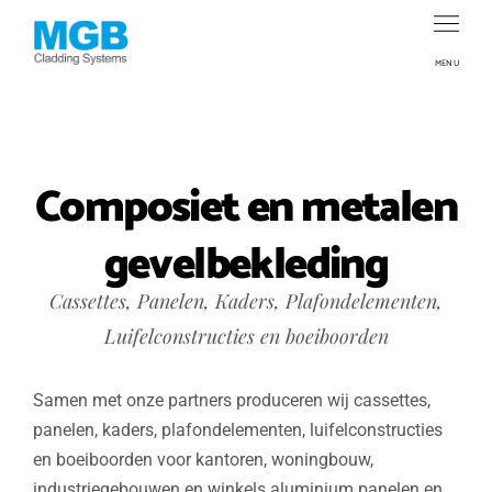
MENU
Composiet en metalen
gevelbekleding
Cassettes, Panelen, Kaders, Plafondelementen,
Luifelconstructies en boeiboorden
Samen met onze partners produceren wij cassettes,
panelen, kaders, plafondelementen, luifelconstructies
en boeiboorden voor kantoren, woningbouw,
industriegebouwen en winkels aluminium panelen en