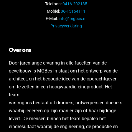
Telefoon:
0416-202135
Mobiel:
06-15154111
E-Mail:
info@mgbcs.nl
Privacyverklaring
Over ons
Door jarenlange ervaring in alle facetten van de
gevelbouw is MGBcs in staat om het ontwerp van de
architect, en het beoogde idee van de opdrachtgever
om te zetten in een hoogwaardig eindproduct. Het
team
van mgbcs bestaat uit
dromers, ontwerpers en doeners
waarbij iedereen op zijn manier zijn of haar bijdrage
levert. De mensen binnen het team bepalen het
eindresultaat waarbij de engineering, de productie en