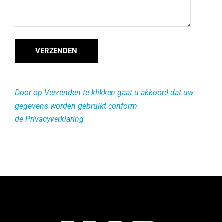
Door op Verzenden te klikken gaat u akkoord dat uw
gegevens worden gebruikt conform
de
Privacyverklaring