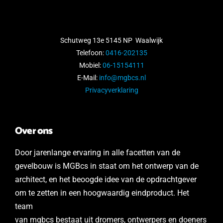
Schutweg 13e 5145 NP Waalwijk
Telefoon:
0416-202135
Mobiel:
06-15154111
E-Mail:
info@mgbcs.nl
Privacyverklaring
Over ons
Door jarenlange ervaring in alle facetten van de
gevelbouw is MGBcs in staat om het ontwerp van de
architect, en het beoogde idee van de opdrachtgever
om te zetten in een hoogwaardig eindproduct. Het
team
van mgbcs bestaat uit
dromers, ontwerpers en doeners